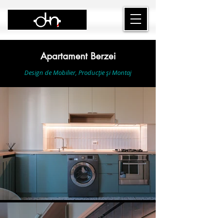
Apartament Berzei
Design de Mobilier, Producție și Montaj