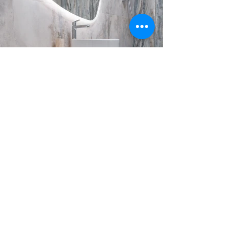
DATA:
10 mai 2023